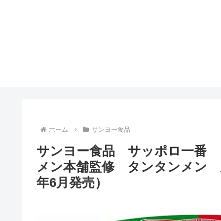
ホーム
サンヨー食品
サンヨー食品 サッポロ一番 
メン本舗監修 タンタンメン 
年6月発売）