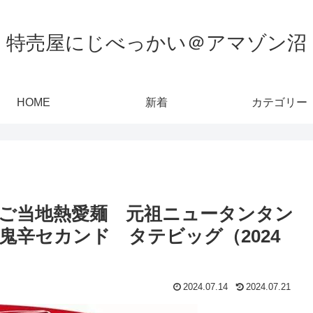
特売屋にじべっかい＠アマゾン沼
HOME
新着
カテゴリー
ご当地熱愛麺 元祖ニュータンタン
鬼辛セカンド タテビッグ（2024
2024.07.14
2024.07.21