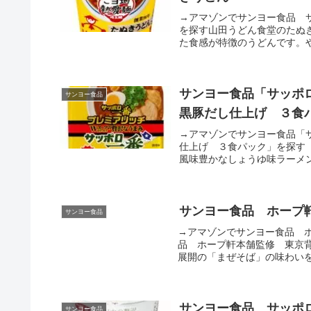
→アマゾンでサンヨー食品 
を探す山田うどん食堂のたぬ
た食感が特徴のうどんです。や
サンヨー食品「サッポ
サンヨー食品
黒豚だし仕上げ ３食
→アマゾンでサンヨー食品「
仕上げ ３食パック」を探す
風味豊かなしょうゆ味ラーメン
サンヨー食品 ホープ
サンヨー食品
→アマゾンでサンヨー食品 
品 ホープ軒本舗監修 東京
展開の「まぜそば」の味わいを
サンヨー食品 サッポ
サンヨー食品