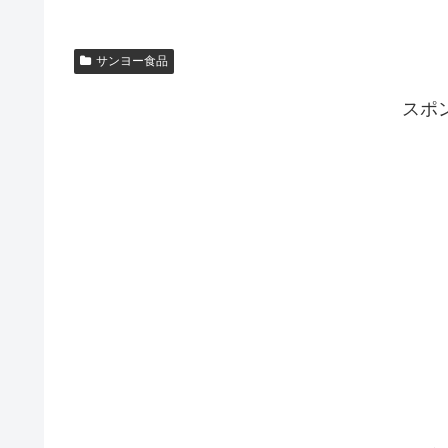
サンヨー食品
スポ