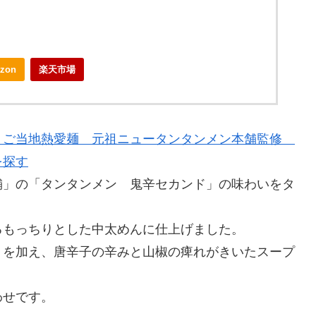
zon
楽天市場
 ご当地熱愛麺 元祖ニュータンタンメン本舗監修
を探す
舗」の「タンタンメン 鬼辛セカンド」の味わいをタ
るもっちりとした中太めんに仕上げました。
くを加え、唐辛子の辛みと山椒の痺れがきいたスープ
わせです。