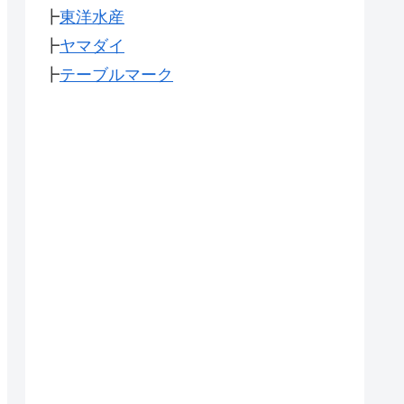
┣
東洋水産
┣
ヤマダイ
┣
テーブルマーク