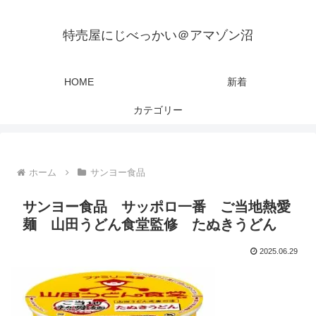
特売屋にじべっかい＠アマゾン沼
HOME
新着
カテゴリー
ホーム
サンヨー食品
サンヨー食品 サッポロ一番 ご当地熱愛
麺 山田うどん食堂監修 たぬきうどん
2025.06.29