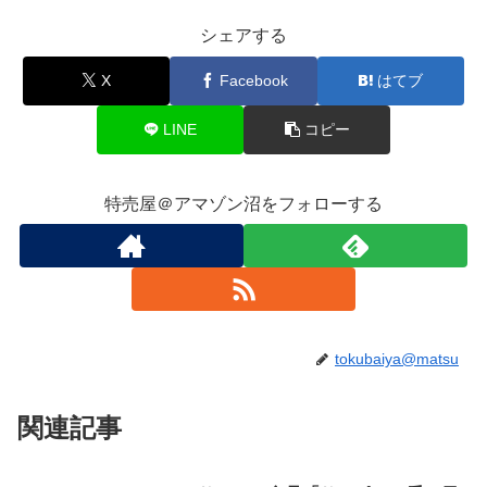
シェアする
X
Facebook
はてブ
LINE
コピー
特売屋＠アマゾン沼をフォローする
tokubaiya@matsu
関連記事