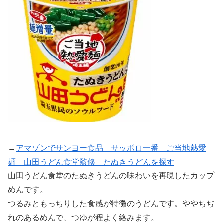
→
アマゾンでサンヨー食品 サッポロ一番 ご当地熱愛
麺 山田うどん食堂監修 たぬきうどんを探す
山田うどん食堂のたぬきうどんの味わいを再現したカップ
めんです。
つるみともっちりした食感が特徴のうどんです。ややちぢ
れのあるめんで、つゆが程よく絡みます。