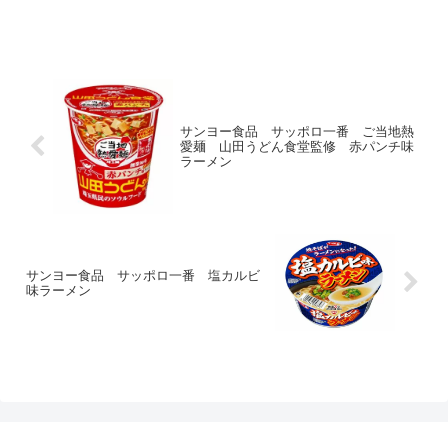
サンヨー食品 サッポロ一番 ご当地熱
愛麺 山田うどん食堂監修 赤パンチ味
ラーメン
サンヨー食品 サッポロ一番 塩カルビ
味ラーメン