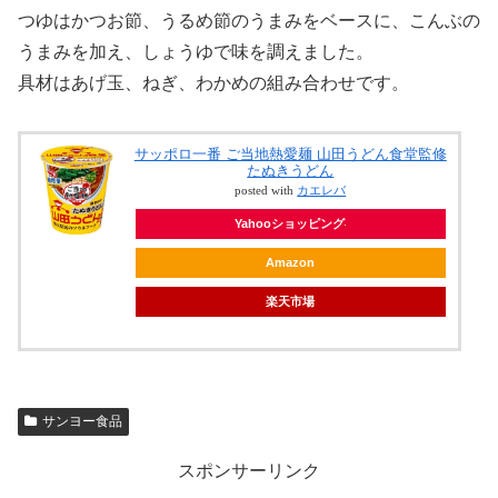
つゆはかつお節、うるめ節のうまみをベースに、こんぶの
うまみを加え、しょうゆで味を調えました。
具材はあげ玉、ねぎ、わかめの組み合わせです。
サッポロ一番 ご当地熱愛麺 山田うどん食堂監修
たぬきうどん
posted with
カエレバ
Yahooショッピング
Amazon
楽天市場
サンヨー食品
スポンサーリンク