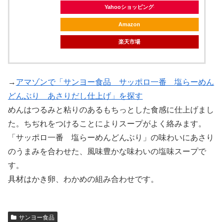
Yahooショッピング
Amazon
楽天市場
→
アマゾンで「サンヨー食品 サッポロ一番 塩らーめん
どんぶり あさりだし仕上げ」を探す
めんはつるみと粘りのあるもちっとした食感に仕上げまし
た。ちぢれをつけることによりスープがよく絡みます。
「サッポロ一番 塩らーめんどんぶり」の味わいにあさり
のうまみを合わせた、風味豊かな味わいの塩味スープで
す。
具材はかき卵、わかめの組み合わせです。
サンヨー食品