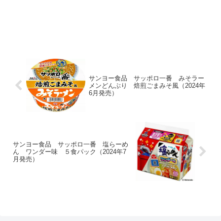
サンヨー食品 サッポロ一番 みそラー
メンどんぶり 焙煎ごまみそ風（2024年
6月発売）
サンヨー食品 サッポロ一番 塩らーめ
ん ワンダー味 ５食パック（2024年7
月発売）