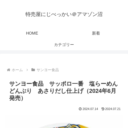
特売屋にじべっかい＠アマゾン沼
HOME
新着
カテゴリー
ホーム
サンヨー食品
サンヨー食品 サッポロ一番 塩らーめん
どんぶり あさりだし仕上げ（2024年6月
発売）
2024.07.14
2024.07.21