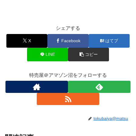
シェアする
X
Facebook
はてブ
LINE
コピー
特売屋＠アマゾン沼をフォローする
tokubaiya@matsu