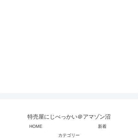
特売屋にじべっかい＠アマゾン沼
HOME
新着
カテゴリー