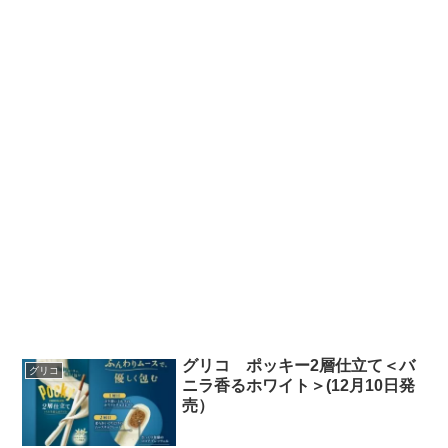
グリコ ポッキー2層仕立て＜バ
グリコ
ニラ香るホワイト＞(12月10日発
売）