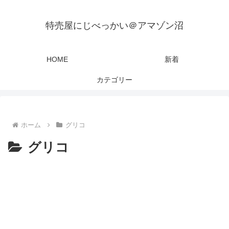
特売屋にじべっかい＠アマゾン沼
HOME
新着
カテゴリー
ホーム
グリコ
グリコ