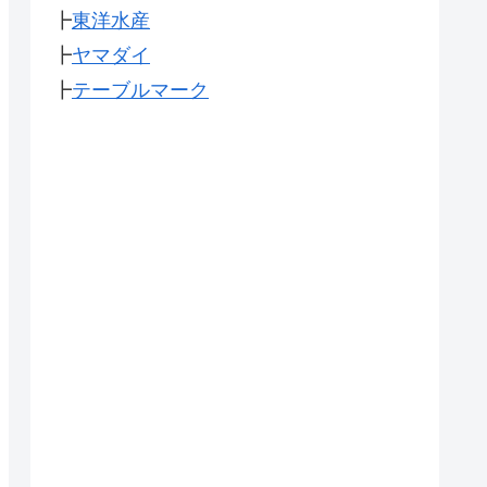
┣
東洋水産
┣
ヤマダイ
┣
テーブルマーク