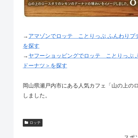
→
アマゾンでロッテ ことりっぷ ふんわりプ
を探す
→
ヤフーショッピングでロッテ ことりっぷ 
ドーナツ＞を探す
岡山県瀬戸内市にある人気カフェ「山の上の
しました。
ロッテ
スポ