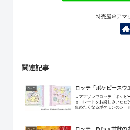
特売屋＠アマ
関連記事
ロッテ「ポケピースウエ
ロッテ
→アマゾンでロッテ「ポケピ
ョコレートをお楽しみいただ
集めたくなるポケモンのシール
ロッテ Fit’s＜甘欲
ロッテ