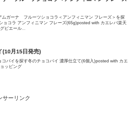
アムガーナ フルーツショコラ＜アンフィニマン フレーズ＞を探
ラ アンフィニマン フレーズ(65g)posted with カエレバ楽天
グピエール...
10月15日発売)
イを探す冬のチョコパイ 濃厚仕立て(6個入)posted with カエ
oショッピング
ンサーリンク