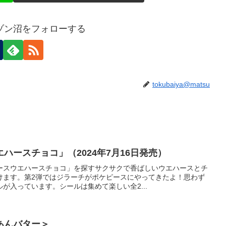
ゾン沼をフォローする
tokubaiya@matsu
ハースチョコ」（2024年7月16日発売）
ースウエハースチョコ」を探すサクサクで香ばしいウエハースとチ
けます。第2弾ではジラーチがポケピースにやってきたよ！思わず
が入っています。シールは集めて楽しい全2...
のあんバター＞