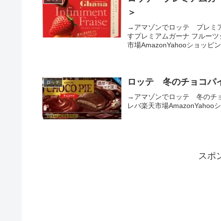
＞
→アマゾンでロッテ プレミ
すプレミアムガーナ フルーツショコ
市場AmazonYahooショッピン
ロッテ 冬のチョコパイ(
ロッテ
→アマゾンでロッテ 冬のチョコパ
レバ楽天市場AmazonYaho
スポ