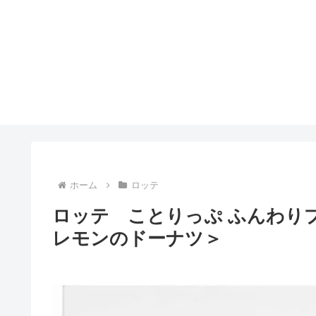
ホーム
ロッテ
ロッテ ことりっぷ ふんわり
レモンのドーナツ＞