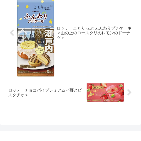
ロッテ ことりっぷ ふんわりプチケーキ
＜山の上のロースタリのレモンのドーナ
ツ＞
ロッテ チョコパイプレミアム＜苺とピ
スタチオ＞