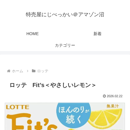
特売屋にじべっかい＠アマゾン沼
HOME
新着
カテゴリー
ホーム
ロッテ
ロッテ Fit’s＜やさしいレモン＞
2026.02.22