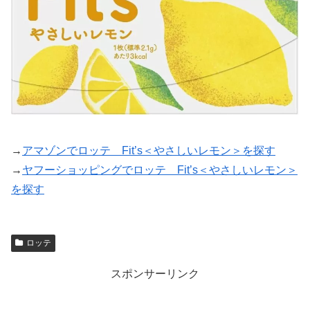
→
アマゾンでロッテ Fit’s＜やさしいレモン＞を探す
→
ヤフーショッピングでロッテ Fit’s＜やさしいレモン＞
を探す
ロッテ
スポンサーリンク