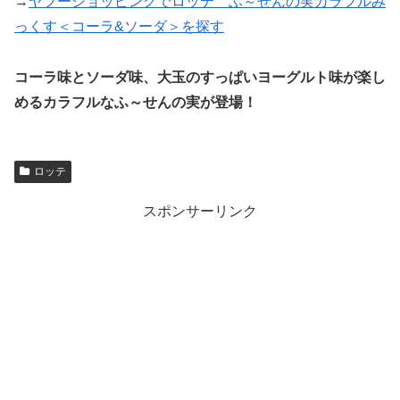
→
ヤフーショッピングでロッテ ふ～せんの実カラフルみ
っくす＜コーラ&ソーダ＞を探す
コーラ味とソーダ味、大玉のすっぱいヨーグルト味が楽し
めるカラフルなふ～せんの実が登場！
ロッテ
スポンサーリンク