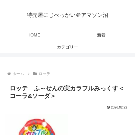
特売屋にじべっかい＠アマゾン沼
HOME
新着
カテゴリー
ホーム
ロッテ
ロッテ ふ～せんの実カラフルみっくす＜
コーラ&ソーダ＞
2026.02.22