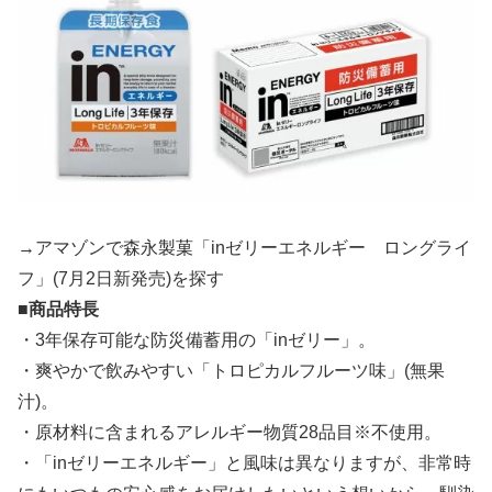
→アマゾンで森永製菓「inゼリーエネルギー ロングライ
フ」(7月2日新発売)を探す
■商品特長
・3年保存可能な防災備蓄用の「inゼリー」。
・爽やかで飲みやすい「トロピカルフルーツ味」(無果
汁)。
・原材料に含まれるアレルギー物質28品目※不使用。
・「inゼリーエネルギー」と風味は異なりますが、非常時