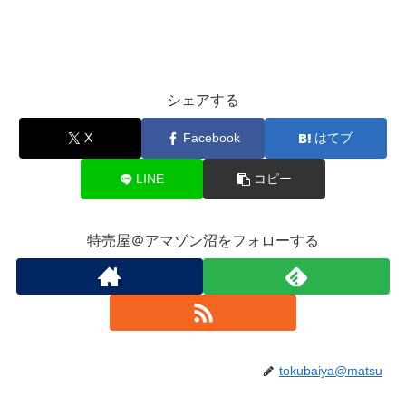
シェアする
X
Facebook
はてブ
LINE
コピー
特売屋＠アマゾン沼をフォローする
tokubaiya@matsu