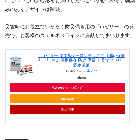
にもいつもの安心感をお届けしたいという想いから、馴染
みのあるデザインは踏襲。
災害時にお役立ていただく防災備蓄用の「inゼリー」の発
売で、お客様のウェルネスライフに貢献してまいります。
ｉｎゼリー エネルギーロングライフ (180g×6個)
もしも 備え 長期保存 防災 備蓄 非常食 inゼリー
森永製菓
posted with
カエレバ
plusa
Yahooショッピング
Amazon
楽天市場