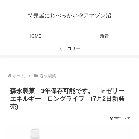
特売屋にじべっかい＠アマゾン沼
HOME
新着
カテゴリー
ホーム
森永製菓
森永製菓 3年保存可能です。「inゼリー
エネルギー ロングライフ」(7月2日新発
売)
2024.07.31