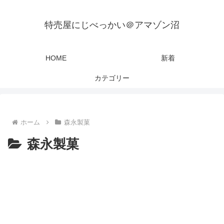
特売屋にじべっかい＠アマゾン沼
HOME
新着
カテゴリー
ホーム
森永製菓
森永製菓