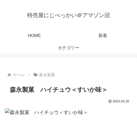
特売屋にじべっかい＠アマゾン沼
HOME
新着
カテゴリー
ホーム
森永製菓
森永製菓 ハイチュウ＜すいか味＞
2024.04.28