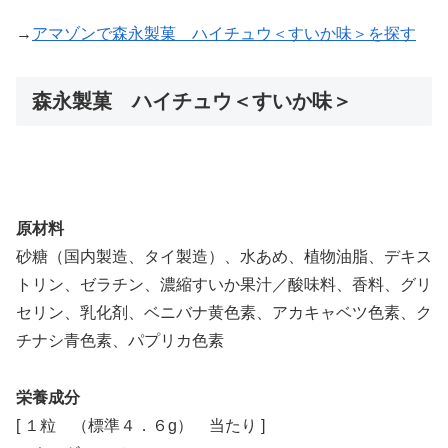
→
アマゾンで森永製菓 ハイチュウ＜すいか味＞を探す
森永製菓 ハイチュウ＜すいか味＞
原材料
砂糖（国内製造、タイ製造）、水あめ、植物油脂、デキス
トリン、ゼラチン、濃縮すいか果汁／酸味料、香料、グリ
セリン、乳化剤、ベニバナ黄色素、アカキャベツ色素、ク
チナシ青色素、パプリカ色素
栄養成分
[ １粒 （標準４．６g） 当たり ]