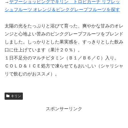
→
ヤフーショッピングでキリン トロピカーナ リフレッ
シュフルーツ オレンジ＆ピンクグレープフルーツを探す
太陽の光をたっぷりと浴びて育った、爽やかな甘みのオレ
ンジと心地よい苦みのピンクグレープフルーツをブレンド
しました。しっかりとした果実感を、すっきりとした飲み
口に仕上げています（果汁２０％）。
１日不足分のマルチビタミン（Ｂ１／Ｂ６／Ｃ）入り。
ＣＯＬＤ＆ＩＣＥ処方で凍らせてもおいしい（シャリシャ
リで飲むのがおススメ）。
キリン
スポンサーリンク