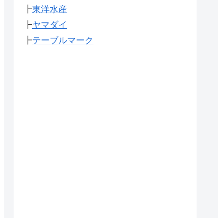
┣
東洋水産
┣
ヤマダイ
┣
テーブルマーク