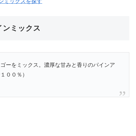
インミックスを探す
パインミックス
ンゴーをミックス。濃厚な甘みと香りのパインア
汁１００％）