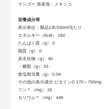
マンゴー 原産地：メキシコ
栄養成分等
表示単位：製品1本/330ml当たり
エネルギー（kcal） 160
たんぱく質（g） 0
脂質（g） 0
炭水化物（g） 40
－糖類（g） 33
食塩相当量（g） 0.04
その他の表示成分 ビタミンC 170～750mg
リン＊（mg） 26
カリウム＊（mg） 446