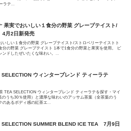
ラテ...
 果実でおいしい１食分の野菜 グレープテイスト/
4月2日新発売
おいしい１食分の野菜 グレープテイスト/ストロベリーテイストト
食分の野菜 グレープテイスト 1本で1食分の野菜と果実を使用。 ビ
ンドしたぜいたくな味わい。...
 SELECTION ウィンターブレンド ティーラテ
TEA SELECTION ウィンターブレンド ティーラテを探す・マイ
葉のうち30％使用）と濃厚な味わいのアッサム茶葉（全茶葉のう
のあるボディ感の紅茶エ...
ELECTION SUMMER BLEND ICE TEA 7月9日