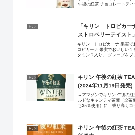
午後の紅茶 チョコレートティー
「キリン トロピカーナ
キリン
ストロベリーテイスト」
キリン トロピカーナ 果実で
ロピカーナ 果実でおいしい１
タミンＣ入り。 グレープをブレ
キリン 午後の紅茶 TEA
キリン
(2024年11月19日発売)
→アマゾンでキリン 午後の紅茶 
ルドなキャンディ茶葉（全茶
ち35％使用）に、香り高くコク
キリン 午後の紅茶 TEA S
キリン