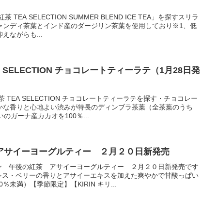
EA SELECTION SUMMER BLEND ICE TEA」を探すスリラ
ャンディ茶葉とインド産のダージリン茶葉を使用しており※1、低
ながらも...
 SELECTION チョコレートティーラテ（1月28日発
 TEA SELECTION チョコレートティーラテを探す・チョコレー
かな香りと心地よい渋みが特長のディンブラ茶葉（全茶葉のうち
のガーナ産カカオを100％...
アサイーヨーグルティー ２月２０日新発売
ン 午後の紅茶 アサイーヨーグルティー ２月２０日新発売です
シス・ベリーの香りとアサイーエキスを加えた爽やかで甘酸っぱい
未満）【季節限定】【KIRIN キリ...