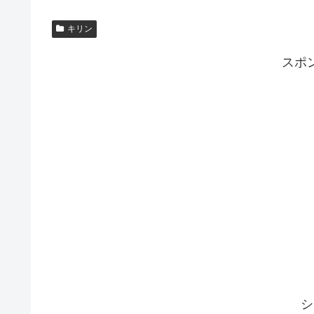
キリン
スポ
シ