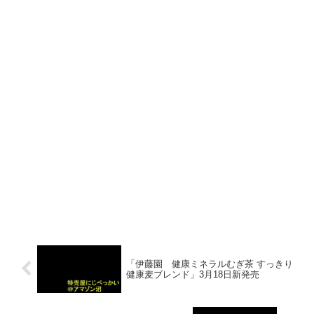
「伊藤園 健康ミネラルむぎ茶 すっきり
健康麦ブレンド」3月18日新発売