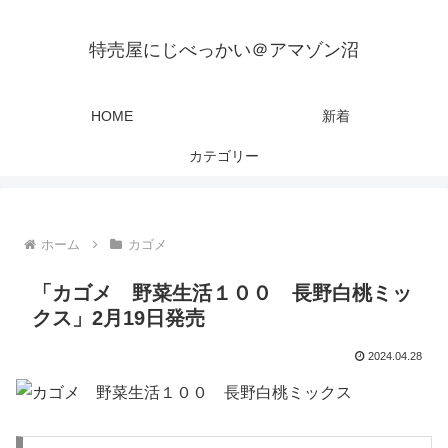
特売屋にじべっかい＠アマゾン沼
HOME
新着
カテゴリー
ホーム
カゴメ
「カゴメ 野菜生活１００ 長野白桃ミッ
クス」2月19日発売
2024.04.28