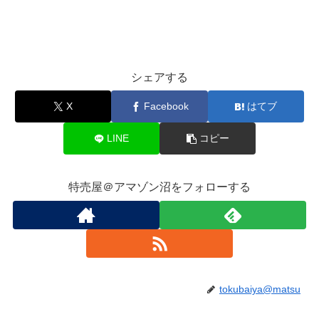
シェアする
X
Facebook
はてブ
LINE
コピー
特売屋＠アマゾン沼をフォローする
tokubaiya@matsu