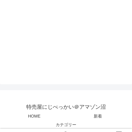
特売屋にじべっかい＠アマゾン沼
HOME
新着
カテゴリー