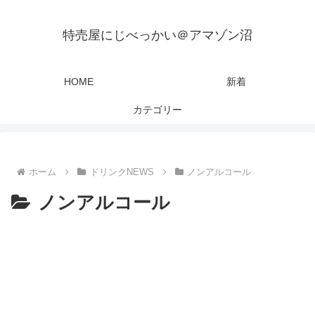
特売屋にじべっかい＠アマゾン沼
HOME
新着
カテゴリー
ホーム
ドリンクNEWS
ノンアルコール
ノンアルコール