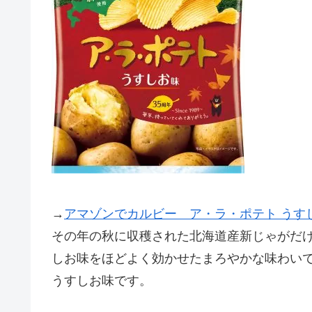
→
アマゾンでカルビー ア・ラ・ポテト うす
その年の秋に収穫された北海道産新じゃがだ
しお味をほどよく効かせたまろやかな味わい
うすしお味です。