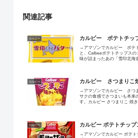
関連記事
カルビー ポテトチッ
カルビー
→アマゾンでカルビー ポテ
と、Calbeeポテトチップ
味が詰まったあの「雪印北海道
カルビー さつまりこ焼
カルビー
→アマゾンでカルビー さつ
サクの食感でさつまいも本来
す。カルビー さつまりこ 焼きいも
カルビー ポテトチップス
カルビー
→アマゾンでカルビー ポテト