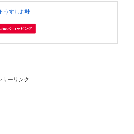
トうすしお味
Yahooショッピング
ンサーリンク