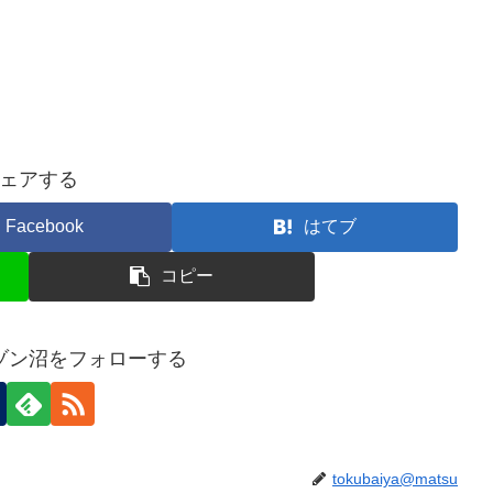
ェアする
Facebook
はてブ
コピー
ゾン沼をフォローする
tokubaiya@matsu