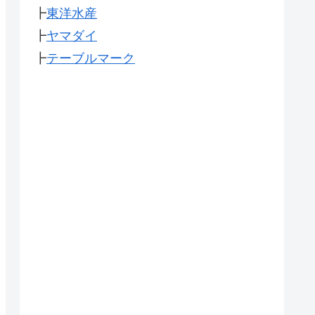
┣
東洋水産
┣
ヤマダイ
┣
テーブルマーク