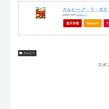
カルビー ア・ラ・ポテ
posted with
カエレバ
楽天市場
Amazon
カルビー
スポ