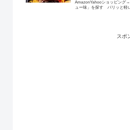
AmazonYahooショッ
ュー味」を探す パリッと軽い
スポ