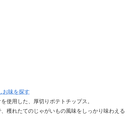
しお味を探す
けを使用した、厚切りポテトチップス。
で、穫れたてのじゃがいもの風味をしっかり味わえる