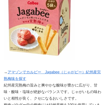
→
アマゾンでカルビー Jagabee（じゃがビー）紀州産完
熟梅味を探す
紀州産完熟梅の旨みと爽やかな酸味が豊かに広がり、甘
味・酸味・塩味が絶妙なバランスです。じゃがいもの味わ
いと相性が良く、クセになるおいしさです。
梅肉パウダー中の梅肉には紀州産梅を100％使用していま