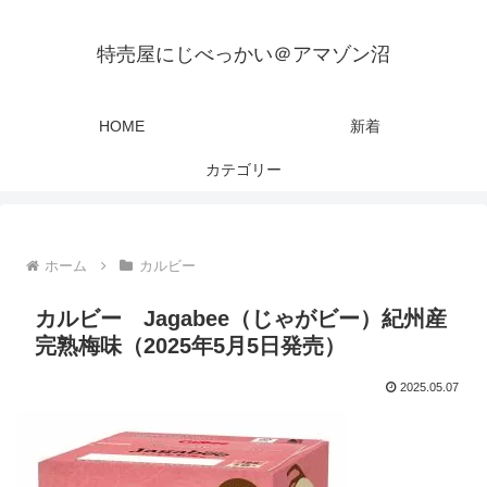
特売屋にじべっかい＠アマゾン沼
HOME
新着
カテゴリー
ホーム
カルビー
カルビー Jagabee（じゃがビー）紀州産
完熟梅味（2025年5月5日発売）
2025.05.07