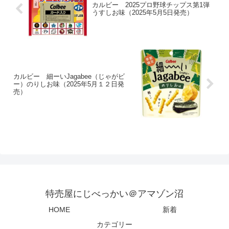
カルビー 2025プロ野球チップス第1弾
うすしお味（2025年5月5日発売）
カルビー 細ーいJagabee（じゃがビ
ー）のりしお味（2025年5月１２日発
売）
特売屋にじべっかい＠アマゾン沼
HOME
新着
カテゴリー