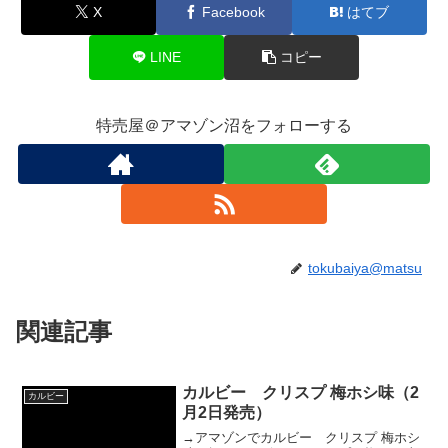
X
Facebook
はてブ
LINE
コピー
特売屋＠アマゾン沼をフォローする
tokubaiya@matsu
関連記事
カルビー クリスプ 梅ホシ味（2
カルビー
月2日発売）
→アマゾンでカルビー クリスプ 梅ホシ