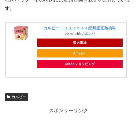
す。
カルビー Ｊａｇａｂｅｅ紀州産完熟梅味
posted with
カエレバ
楽天市場
Amazon
Yahooショッピング
カルビー
スポンサーリンク