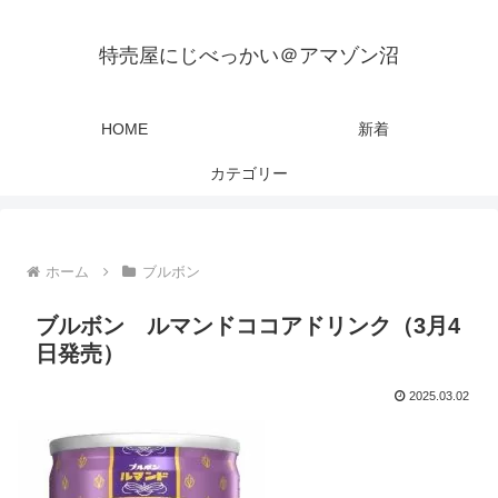
特売屋にじべっかい＠アマゾン沼
HOME
新着
カテゴリー
ホーム
ブルボン
ブルボン ルマンドココアドリンク（3月4
日発売）
2025.03.02