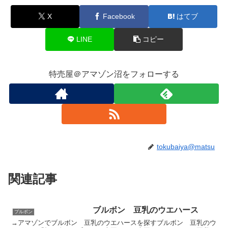
X
Facebook
はてブ
LINE
コピー
特売屋＠アマゾン沼をフォローする
tokubaiya@matsu
関連記事
ブルボン 豆乳のウエハース
ブルボン
→アマゾンでブルボン 豆乳のウエハースを探すブルボン 豆乳のウ