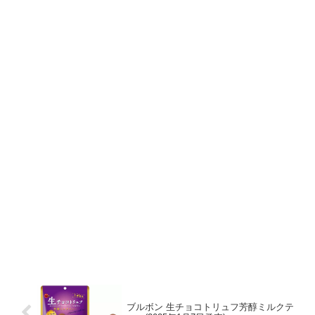
ブルボン 生チョコトリュフ芳醇ミルクテ