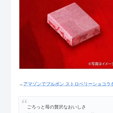
→
アマゾンでブルボン ストロベリーショコラ
ごろっと苺の贅沢なおいしさ