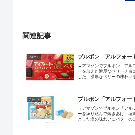
関連記事
ブルボン アルフォート
ブルボン
→アマゾンでブルボン アル
ーを加えた濃厚なベリーチョ
した。濃厚なベリーの味わいを
ブルボン「アルフォート
ブルボン
→アマゾンでブルボン「アル
ーを練り込んで焼きあげ、塩
とした塩の味わいにバターのコ