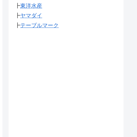
┣
東洋水産
┣
ヤマダイ
┣
テーブルマーク