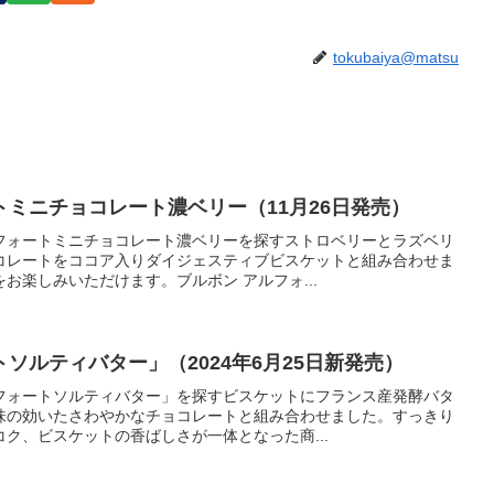
tokubaiya@matsu
ミニチョコレート濃ベリー（11月26日発売）
フォートミニチョコレート濃ベリーを探すストロベリーとラズベリ
コレートをココア入りダイジェスティブビスケットと組み合わせま
お楽しみいただけます。ブルボン アルフォ...
ソルティバター」（2024年6月25日新発売）
フォートソルティバター」を探すビスケットにフランス産発酵バタ
味の効いたさわやかなチョコレートと組み合わせました。すっきり
ク、ビスケットの香ばしさが一体となった商...