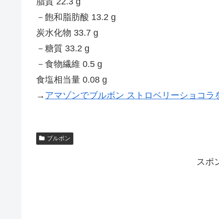
脂質 22.3 g
－飽和脂肪酸 13.2 g
炭水化物 33.7 g
－糖質 33.2 g
－食物繊維 0.5 g
食塩相当量 0.08 g
→
アマゾンでブルボン ストロベリーショコラ
ブルボン
スポ