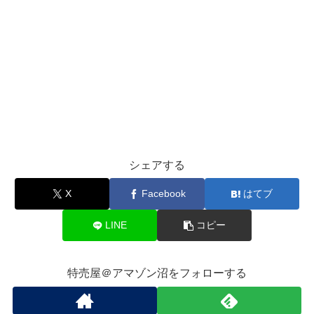
シェアする
X
Facebook
はてブ
LINE
コピー
特売屋＠アマゾン沼をフォローする