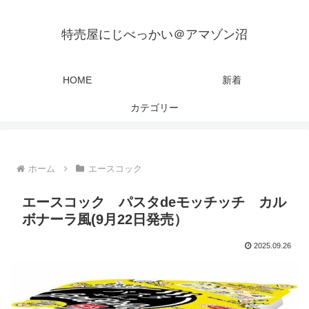
特売屋にじべっかい＠アマゾン沼
HOME
新着
カテゴリー
ホーム
エースコック
エースコック パスタdeモッチッチ カル
ボナーラ風(9月22日発売）
2025.09.26