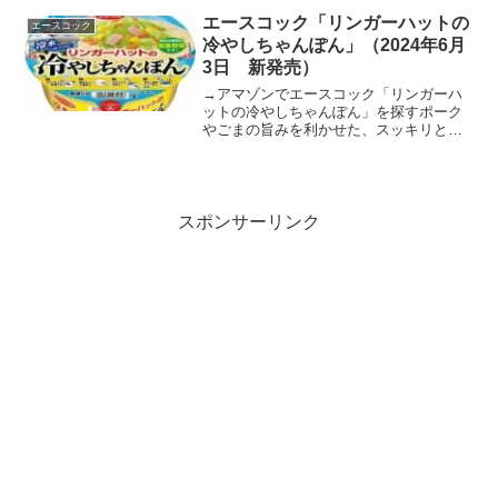
エースコック「リンガーハットの
エースコック
冷やしちゃんぽん」（2024年6月
3日 新発売）
→アマゾンでエースコック「リンガーハ
ットの冷やしちゃんぽん」を探すポーク
やごまの旨みを利かせた、スッキリとし
た中にもコクを感じる、冷水で仕上げる
リンガーハット監修のちゃんぽんスープ
に、コシのあるノンフライめんと国産野
菜を加えた「冷やしちゃん...
スポンサーリンク