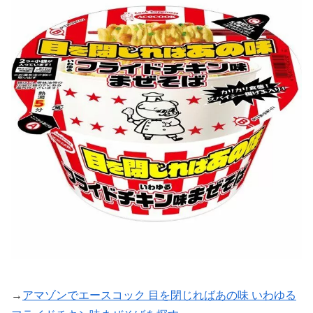
→
アマゾンでエースコック 目を閉じればあの味 いわゆる