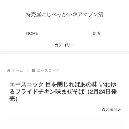
特売屋にじべっかい＠アマゾン沼
HOME
新着
カテゴリー
ホーム
エースコック
エースコック 目を閉じればあの味 いわゆ
るフライドチキン味まぜそば（2月24日発
売）
2025.02.24