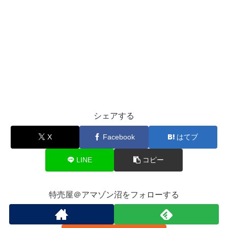
シェアする
X
Facebook
はてブ
LINE
コピー
特売屋＠アマゾン沼をフォローする