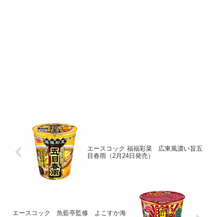
エースコック 福福彩菜 広東風濃い旨五
目春雨（2月24日発売）
エースコック 魚藍亭監修 よこすか海