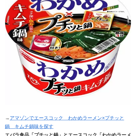
→
アマゾンでエースコック わかめラーメン×プチッと
鍋 キムチ鍋味を探す
エバラ食品「プチッと鍋」とエースコック「わかめラーメ