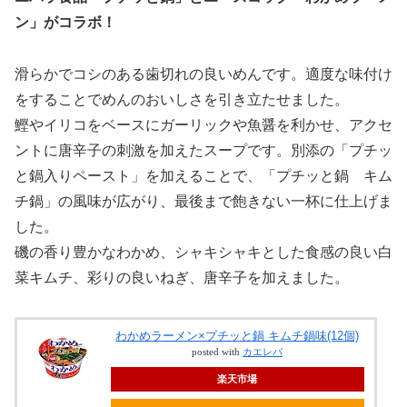
ン」がコラボ！
滑らかでコシのある歯切れの良いめんです。適度な味付け
をすることでめんのおいしさを引き立たせました。
鰹やイリコをベースにガーリックや魚醤を利かせ、アクセ
ントに唐辛子の刺激を加えたスープです。別添の「プチッ
と鍋入りペースト」を加えることで、「プチッと鍋 キム
チ鍋」の風味が広がり、最後まで飽きない一杯に仕上げま
した。
磯の香り豊かなわかめ、シャキシャキとした食感の良い白
菜キムチ、彩りの良いねぎ、唐辛子を加えました。
わかめラーメン×プチッと鍋 キムチ鍋味(12個)
posted with
カエレバ
楽天市場