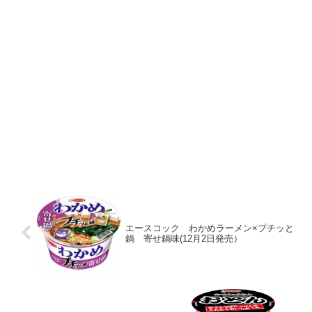
エースコック わかめラーメン×プチッと
鍋 寄せ鍋味(12月2日発売）