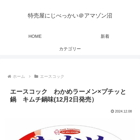
特売屋にじべっかい＠アマゾン沼
HOME
新着
カテゴリー
ホーム
エースコック
エースコック わかめラーメン×プチッと
鍋 キムチ鍋味(12月2日発売）
2024.12.08