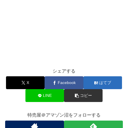
シェアする
X
Facebook
はてブ
LINE
コピー
特売屋＠アマゾン沼をフォローする