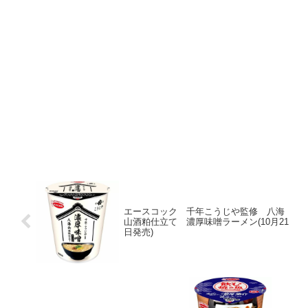
エースコック 千年こうじや監修 八海
山酒粕仕立て 濃厚味噌ラーメン(10月21
日発売)