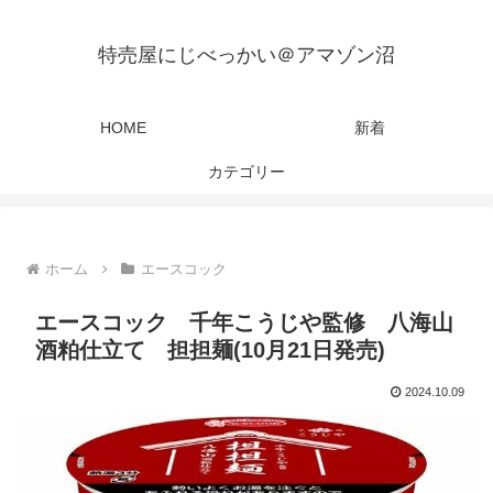
特売屋にじべっかい＠アマゾン沼
HOME
新着
カテゴリー
ホーム
エースコック
エースコック 千年こうじや監修 八海山
酒粕仕立て 担担麺(10月21日発売)
2024.10.09