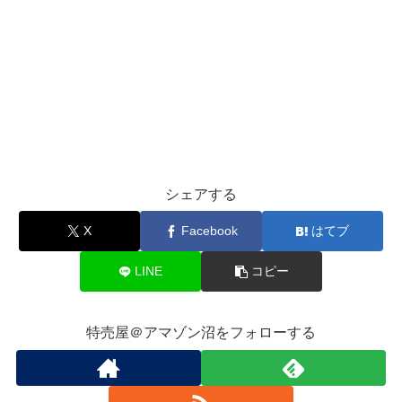
シェアする
X
Facebook
はてブ
LINE
コピー
特売屋＠アマゾン沼をフォローする