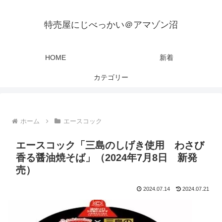
特売屋にじべっかい＠アマゾン沼
HOME
新着
カテゴリー
ホーム
エースコック
エースコック「三島のしげき使用 わさび
香る醤油焼そば」（2024年7月8日 新発
売）
2024.07.14
2024.07.21