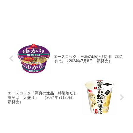
エースコック「三島のゆかり使用 塩焼
そば」（2024年7月8日 新発売）
エースコック「渾身の逸品 特製蛤だし
塩そば 大盛り」 （2024年7月29日
新発売）