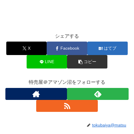
シェアする
X
Facebook
はてブ
LINE
コピー
特売屋＠アマゾン沼をフォローする
tokubaiya@matsu