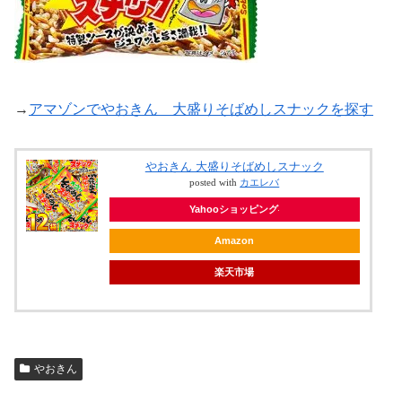
→
アマゾンでやおきん 大盛りそばめしスナックを探す
やおきん 大盛りそばめしスナック
posted with
カエレバ
Yahooショッピング
Amazon
楽天市場
やおきん