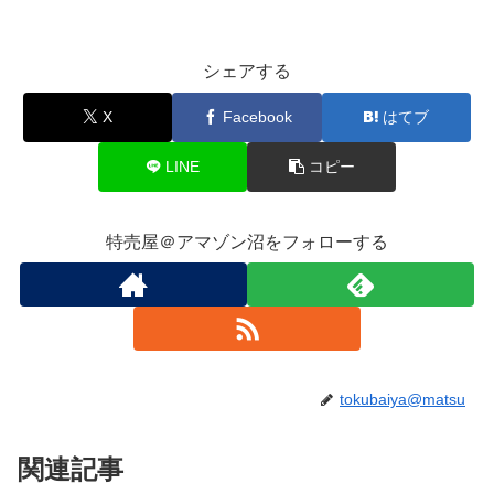
シェアする
X
Facebook
はてブ
LINE
コピー
特売屋＠アマゾン沼をフォローする
tokubaiya@matsu
関連記事