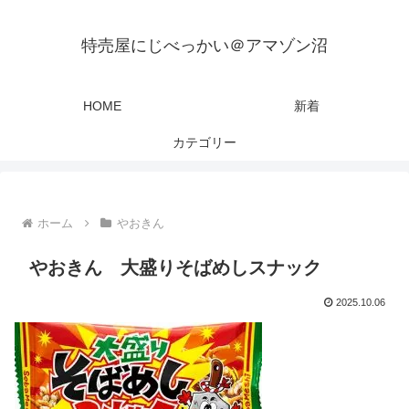
特売屋にじべっかい＠アマゾン沼
HOME
新着
カテゴリー
ホーム
やおきん
やおきん 大盛りそばめしスナック
2025.10.06