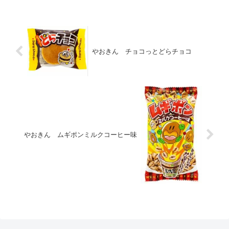
やおきん チョコっとどらチョコ
やおきん ムギポンミルクコーヒー味