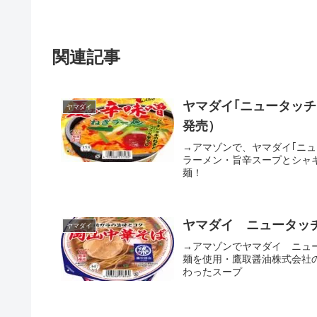
関連記事
ヤマダイ｢ニュータッチ 
ヤマダイ
発売）
→アマゾンで、ヤマダイ｢ニュ
ラーメン・旨辛スープとシャ
麺！
ヤマダイ ニュータッチ
ヤマダイ
→アマゾンでヤマダイ ニュ
麺を使用・鷹取醤油株式会社
わったスープ