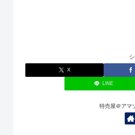
シ
X
LINE
特売屋＠アマ