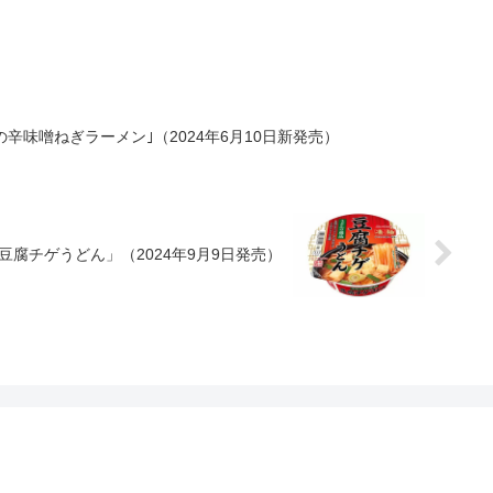
辛味噌󠄀ねぎラーメン｣（2024年6月10日新発売）
豆腐チゲうどん」（2024年9月9日発売）