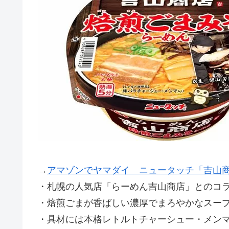
→
アマゾンでヤマダイ ニュータッチ「吉山
・札幌の人気店「らーめん吉山商店」とのコ
・焙煎ごまが香ばしい濃厚でまろやかなスー
・具材には本格レトルトチャーシュー・メン