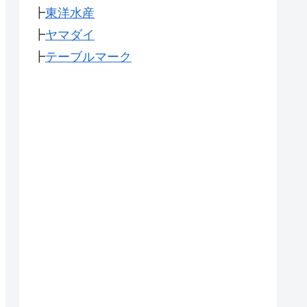
┣
東洋水産
┣
ヤマダイ
┣
テーブルマーク