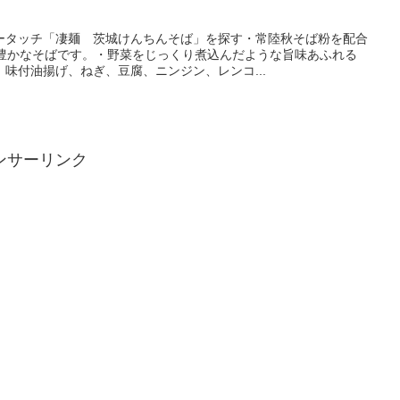
ータッチ「凄麺 茨城けんちんそば」を探す・常陸秋そば粉を配合
味豊かなそばです。・野菜をじっくり煮込んだような旨味あふれる
味付油揚げ、ねぎ、豆腐、ニンジン、レンコ...
ンサーリンク