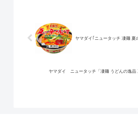
ヤマダイ｢ニュータッチ 凄麺 夏の
ヤマダイ ニュータッチ「凄麺 うどんの逸品 