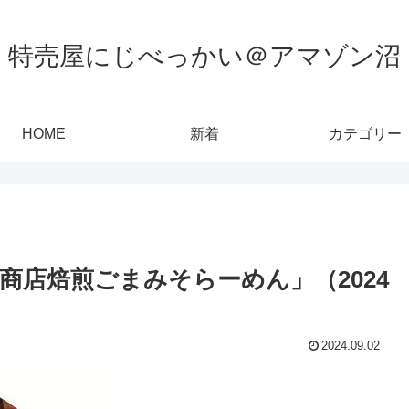
特売屋にじべっかい＠アマゾン沼
HOME
新着
カテゴリー
商店焙煎ごまみそらーめん」（2024
2024.09.02