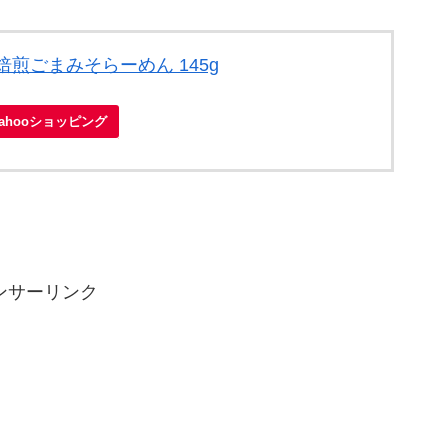
煎ごまみそらーめん 145g
Yahooショッピング
ンサーリンク