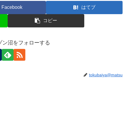
Facebook
はてブ
コピー
ゾン沼をフォローする
tokubaiya@matsu