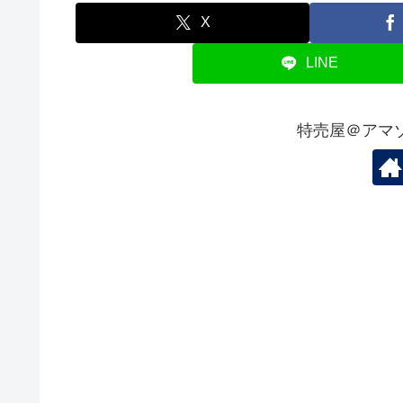
X
LINE
特売屋＠アマ