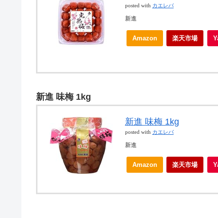
posted with
カエレバ
新進
Amazon
楽天市場
新進 味梅 1kg
新進 味梅 1kg
posted with
カエレバ
新進
Amazon
楽天市場