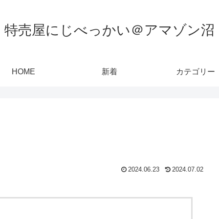
特売屋にじべっかい＠アマゾン沼
HOME
新着
カテゴリー
2024.06.23
2024.07.02