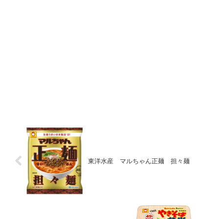
東洋水産 マルちゃん正麺 担々麺