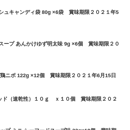
ュキャンディ袋 80g ×6袋 賞味期限２０２１年5
スープ あんかけゆず明太味 9g ×6個 賞味期限２０
鶏ニボ 122g ×12個 賞味期限２０２１年6月15日
ッド（速乾性）１０ｇ ｘ１０個 賞味期限２０２