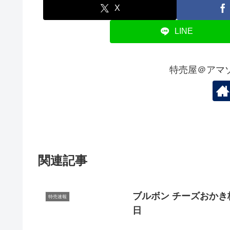
X
LINE
特売屋＠アマ
関連記事
ブルボン チーズおかき
特売速報
日