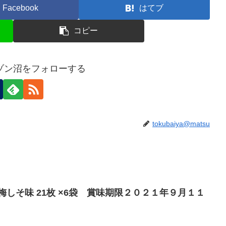
Facebook
はてブ
コピー
ゾン沼をフォローする
tokubaiya@matsu
梅しそ味 21枚 ×6袋 賞味期限２０２１年９月１１