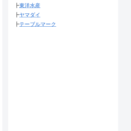
┣
東洋水産
┣
ヤマダイ
┣
テーブルマーク