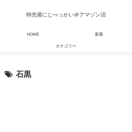
特売屋にじべっかい＠アマゾン沼
HOME
新着
カテゴリー
石黒