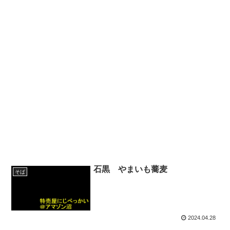
石黒 やまいも蕎麦
そば
2024.04.28