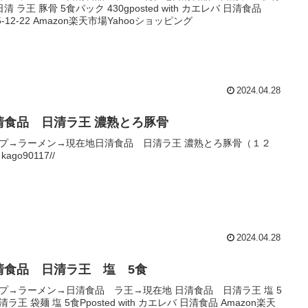
清 ラ王 豚骨 5食パック 430gposted with カエレバ 日清食品
5-12-22 Amazon楽天市場Yahooショッピング
2024.04.28
清食品 日清ラ王 濃熟とろ豚骨
プ→ラーメン→現在地日清食品 日清ラ王 濃熟とろ豚骨（１２
kago90117//
2024.04.28
清食品 日清ラ王 塩 5食
プ→ラーメン→日清食品 ラ王→現在地 日清食品 日清ラ王 塩 5
ラ王 袋麺 塩 5食Pposted with カエレバ 日清食品 Amazon楽天