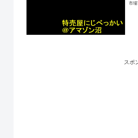
市場
スポ