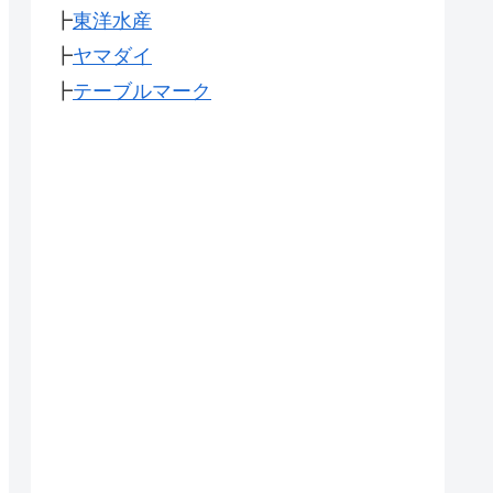
┣
東洋水産
┣
ヤマダイ
┣
テーブルマーク