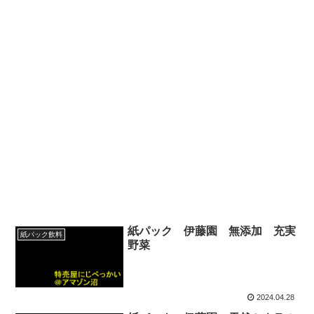
紙パック 伊藤園 無添加 充実
紙パック飲料
野菜
2024.04.28