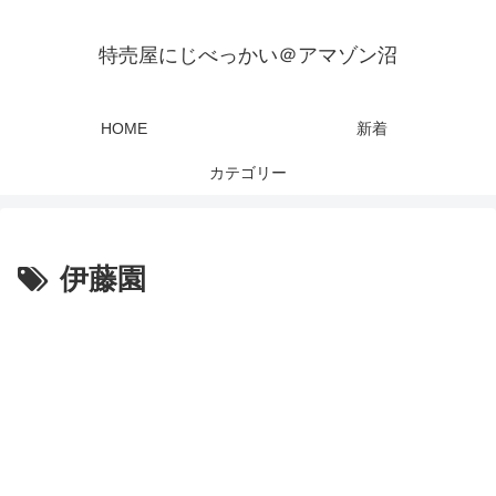
特売屋にじべっかい＠アマゾン沼
HOME
新着
カテゴリー
伊藤園