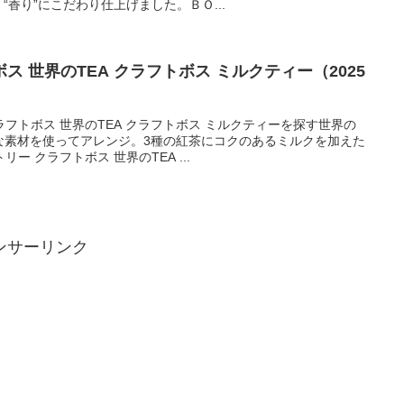
香り”にこだわり仕上げました。ＢＯ...
 世界のTEA クラフトボス ミルクティー（2025
フトボス 世界のTEA クラフトボス ミルクティーを探す世界の
な素材を使ってアレンジ。3種の紅茶にコクのあるミルクを加えた
 クラフトボス 世界のTEA ...
ンサーリンク