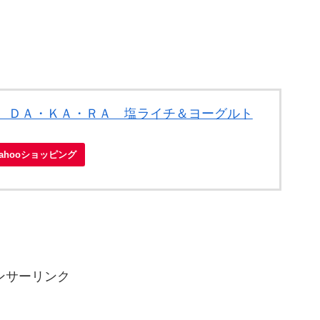
Ｎ ＤＡ・ＫＡ・ＲＡ 塩ライチ＆ヨーグルト
Yahooショッピング
ンサーリンク