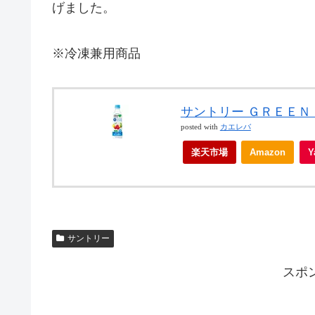
げました。
※冷凍兼用商品
サントリー ＧＲＥＥ
posted with
カエレバ
楽天市場
Amazon
サントリー
スポ