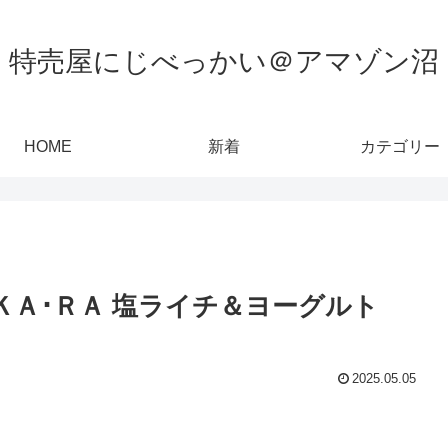
特売屋にじべっかい＠アマゾン沼
HOME
新着
カテゴリー
ＫＡ･ＲＡ 塩ライチ＆ヨーグルト
2025.05.05