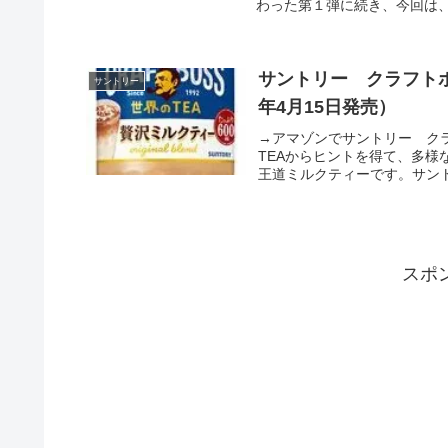
わった第１弾に続き、今回は、“
サントリー クラフトボス
サントリー
年4月15日発売）
→アマゾンでサントリー クラ
TEAからヒントを得て、多様
王道ミルクティーです。サントリー
スポ