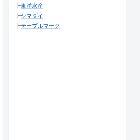
┣
東洋水産
┣
ヤマダイ
┣
テーブルマーク