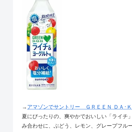
→
アマゾンでサントリー ＧＲＥＥＮ ＤＡ･Ｋ
夏にぴったりの、爽やかでおいしい「ライチ
み合わせに、ぶどう、レモン、グレープフル