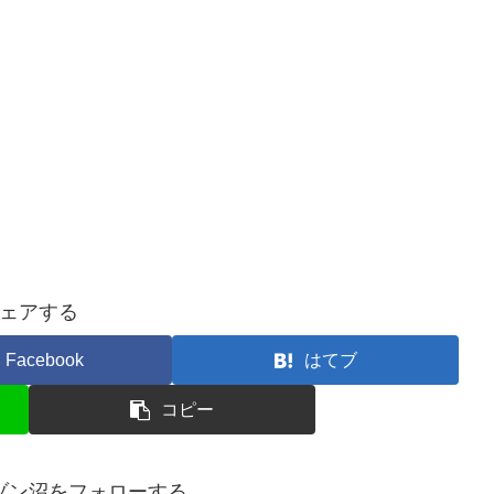
ェアする
Facebook
はてブ
コピー
ゾン沼をフォローする