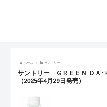
ホーム
サントリー
サントリー ＧＲＥＥＮ ＤＡ･
（2025年4月29日発売）