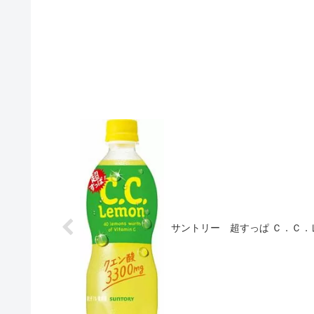
サントリー 超すっぱ Ｃ．Ｃ．レ