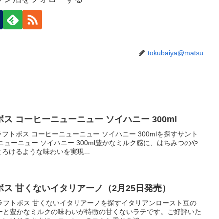
tokubaiya@matsu
 コーヒーニューニュー ソイハニー 300ml
トボス コーヒーニューニュー ソイハニー 300mlを探すサント
ューニュー ソイハニー 300ml豊かなミルク感に、はちみつのや
ろけるような味わいを実現...
ス 甘くないイタリアーノ（2月25日発売）
ラフトボス 甘くないイタリアーノを探すイタリアンロースト豆の
ーと豊かなミルクの味わいが特徴の甘くないラテです。ご好評いた