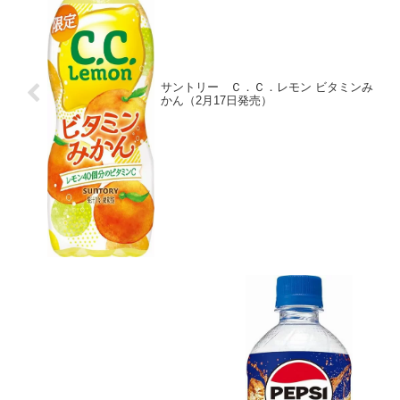
サントリー Ｃ．Ｃ．レモン ビタミンみ
かん（2月17日発売）