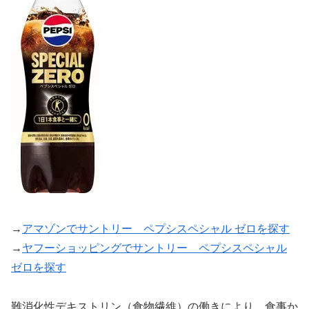
→
アマゾンでサントリー ペプシスペシャル ゼロを探す
→
ヤフーショッピングでサントリー ペプシスペシャル
ゼロを探す
難消化性デキストリン（食物繊維）の働きにより、食事か