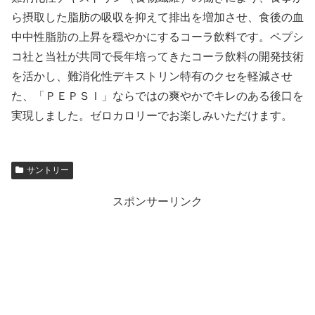
ら摂取した脂肪の吸収を抑えて排出を増加させ、食後の血
中中性脂肪の上昇を穏やかにするコーラ飲料です。ペプシ
コ社と当社が共同で長年培ってきたコーラ飲料の開発技術
を活かし、難消化性デキストリン特有のクセを軽減させ
た、「ＰＥＰＳＩ」ならではの爽やかでキレのある後口を
実現しました。ゼロカロリーでお楽しみいただけます。
サントリー
スポンサーリンク