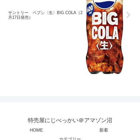
サントリー ペプシ〈生〉BIG COLA（2
月17日発売）
特売屋にじべっかい＠アマゾン沼
HOME
新着
カテゴリー