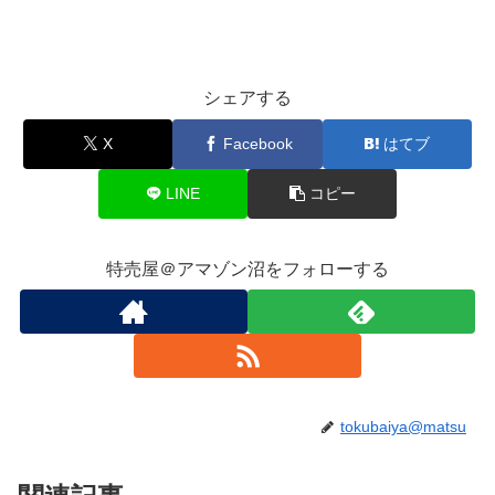
シェアする
X
Facebook
はてブ
LINE
コピー
特売屋＠アマゾン沼をフォローする
tokubaiya@matsu