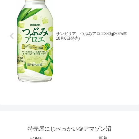
サンガリア つぶみアロエ380g(2025年
10月6日発売)
特売屋にじべっかい＠アマゾン沼
HOME
新着