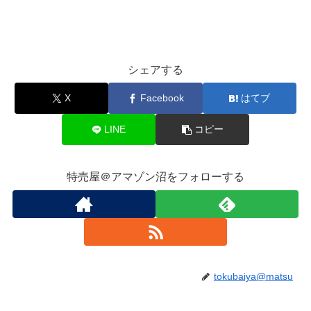
シェアする
X
Facebook
はてブ
LINE
コピー
特売屋＠アマゾン沼をフォローする
tokubaiya@matsu