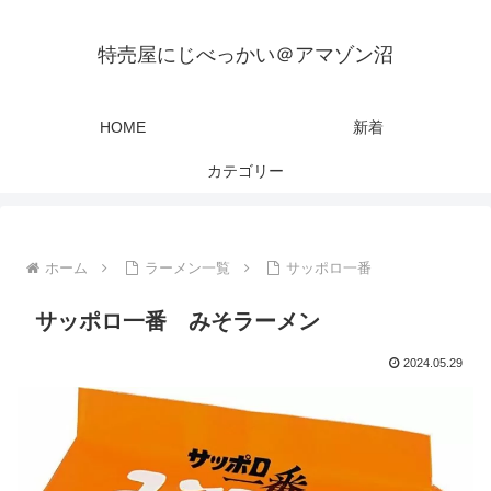
特売屋にじべっかい＠アマゾン沼
HOME
新着
カテゴリー
ホーム
ラーメン一覧
サッポロ一番
サッポロ一番 みそラーメン
2024.05.29