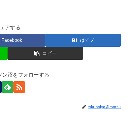
ェアする
Facebook
はてブ
コピー
ゾン沼をフォローする
tokubaiya@matsu