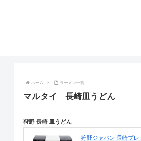
ホーム
ラーメン一覧
マルタイ 長崎皿うどん
狩野 長崎 皿うどん
狩野ジャパン 長崎プレミ