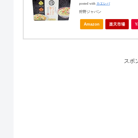
posted with
カエレバ
狩野ジャパン
Amazon
楽天市場
スポ