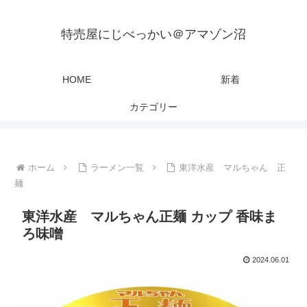
特売屋にじべっかい＠アマゾン沼
HOME
新着
カテゴリー
ホーム
ラーメン一覧
東洋水産 マルちゃん 正
麺
東洋水産 マルちゃん正麺 カップ 香味ま
ろ味噌
2024.06.01