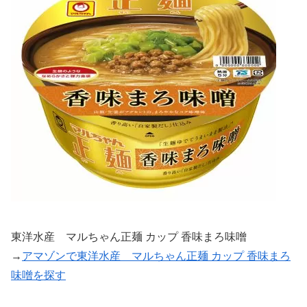
東洋水産 マルちゃん正麺 カップ 香味まろ味噌
→
アマゾンで東洋水産 マルちゃん正麺 カップ 香味まろ
味噌を探す