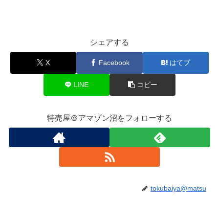
シェアする
X
Facebook
はてブ
LINE
コピー
特売屋＠アマゾン沼をフォローする
tokubaiya@matsu