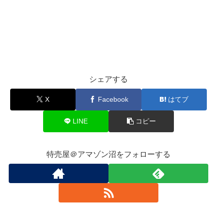
シェアする
X
Facebook
はてブ
LINE
コピー
特売屋＠アマゾン沼をフォローする