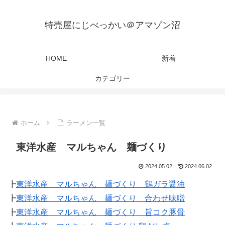
特売屋にじべっかい＠アマゾン沼
HOME
新着
カテゴリー
ホーム
ラーメン一覧
東洋水産 マルちゃん 麺づくり
2024.05.02
2024.06.02
┣
東洋水産 マルちゃん 麺づくり 鶏ガラ醤油
┣
東洋水産 マルちゃん 麺づくり 合わせ味噌
┣
東洋水産 マルちゃん 麺づくり 旨コク豚骨