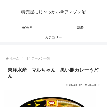
特売屋にじべっかい＠アマゾン沼
HOME
新着
カテゴリー
ホーム
ラーメン一覧
東洋水産 マルちゃん 黒い豚カレーうど
ん
2024.05.02
2024.06.01