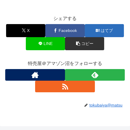
シェアする
X
Facebook
はてブ
LINE
コピー
特売屋＠アマゾン沼をフォローする
tokubaiya@matsu