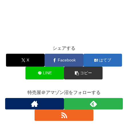
シェアする
X
Facebook
はてブ
LINE
コピー
特売屋＠アマゾン沼をフォローする