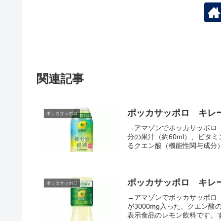
関連記事
ポッカサッポロ キレー
ポッカサッポロ
→アマゾンでポッカサッポロ 
分の果汁（約60ml）、ビタ
るクエン酸（機能性関与成分）が
ポッカサッポロ キレ
ポッカサッポロ
→アマゾンでポッカサッポロ
が3000mg入った、クエン
表示食品のレモン飲料です。す