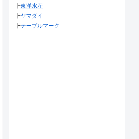
┣
東洋水産
┣
ヤマダイ
┣
テーブルマーク