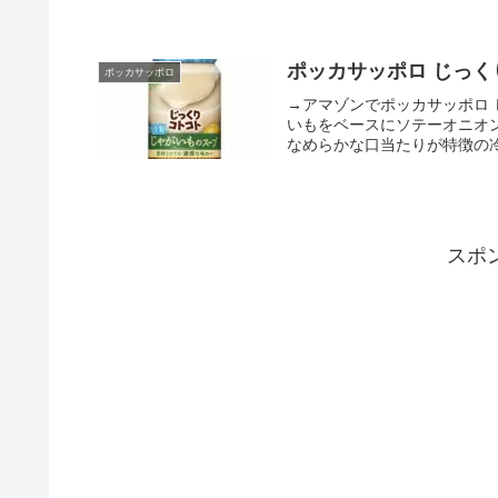
ポッカサッポロ じっく
ポッカサッポロ
→アマゾンでポッカサッポロ
いもをベースにソテーオニオ
なめらかな口当たりが特徴の冷
スポ