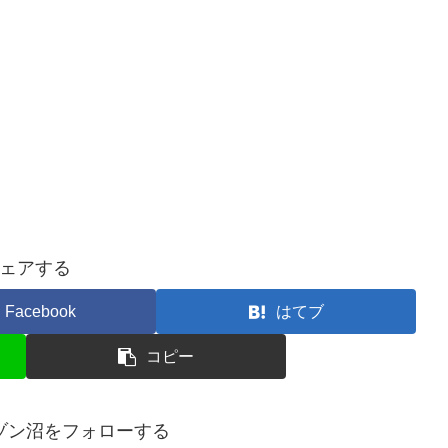
ェアする
Facebook
はてブ
コピー
ゾン沼をフォローする