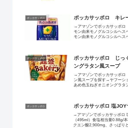
ポッカサッポロ キレー
ポッカサッポロ
→アマゾンでポッカサッポロ 
モン由来モノグルコシルヘス
モン由来モノグルコシルヘスペ
ポッカサッポロ じっく
ポッカサッポロ
ングラタン風スープ
→アマゾンでポッカサッポロ
ン風スープを探す→ヤフーシ
あめ色玉ねぎオニオングラタン
ポッカサッポロ 塩JO
ポッカサッポロ
→アマゾンでポッカサッポロ 塩
（495ml）食塩相当量0.8
クエン酸2,900mg、さっぱりと