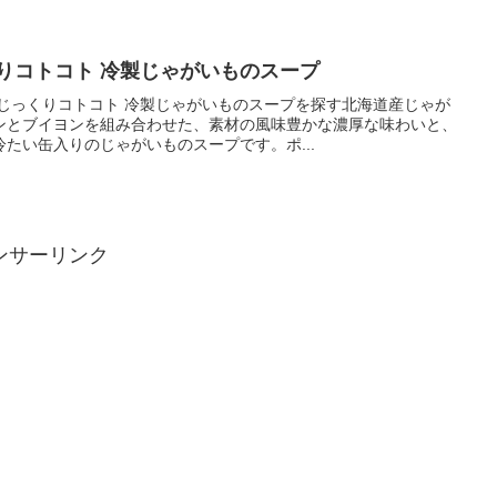
りコトコト 冷製じゃがいものスープ
 じっくりコトコト 冷製じゃがいものスープを探す北海道産じゃが
ンとブイヨンを組み合わせた、素材の風味豊かな濃厚な味わいと、
たい缶入りのじゃがいものスープです。ポ...
ンサーリンク