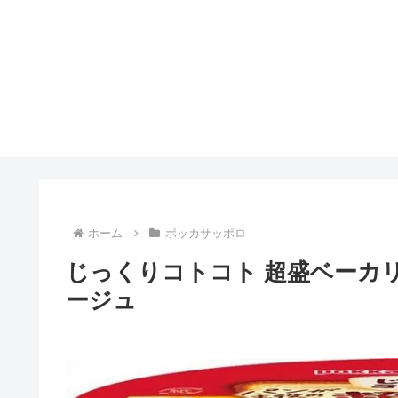
ホーム
ポッカサッポロ
じっくりコトコト 超盛ベーカ
ージュ