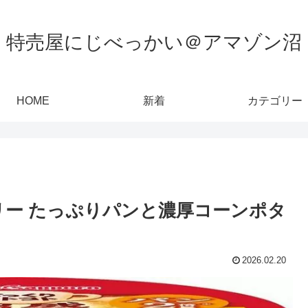
特売屋にじべっかい＠アマゾン沼
HOME
新着
カテゴリー
リー たっぷりパンと濃厚コーンポタ
2026.02.20