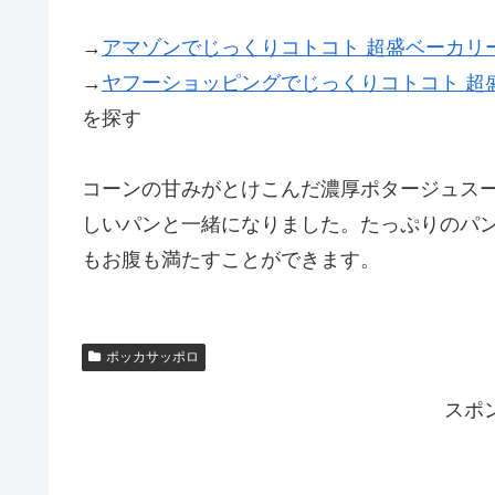
→
アマゾンでじっくりコトコト 超盛ベーカリ
→
ヤフーショッピングでじっくりコトコト 超
を探す
コーンの甘みがとけこんだ濃厚ポタージュス
しいパンと一緒になりました。たっぷりのパ
もお腹も満たすことができます。
ポッカサッポロ
スポ