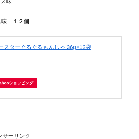
ス味 １２個
スターぐるぐるもんじゃ 36g×12袋
Yahooショッピング
ンサーリンク