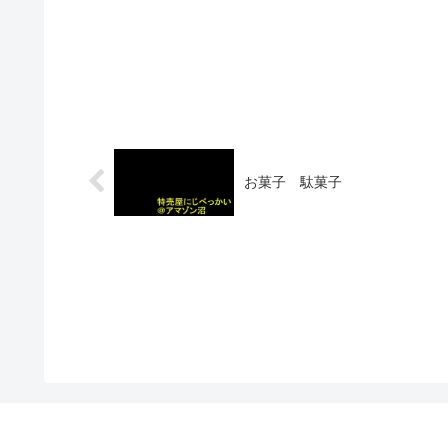
お菓子 駄菓子