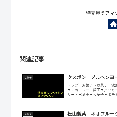
特売屋＠アマ
関連記事
クスボン メルヘンヨ
駄菓子
トップ→お菓子→駄菓子→駄
▼チョコレート菓子▼クッキ
リー・水菓子▼和菓子▼ポテ
松山製菓 ネオフルー
駄菓子