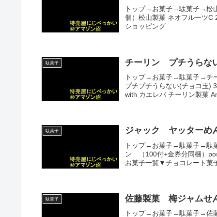
トップ→お菓子→駄菓子→松
個）松山製菓 ネオフルーツC 22g
ショッピング
チーリン プチうらな
駄菓子
トップ→お菓子→駄菓子→チ
プチプチうらない(チョコ玉) 
with カエレバ チーリン製菓 Am
ジャック ヤッターめ
駄菓子
トップ→お菓子→駄菓子→駄
ン （100付+金券分同梱）post
お菓子一覧▼チョコレート菓子
佐藤製菓 梅ジャムせ
駄菓子
トップ→お菓子→駄菓子→佐