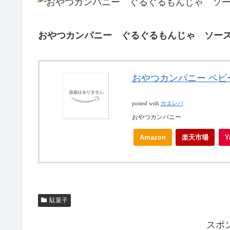
おやつカンパニー ぐるぐるもんじゃ ソー
おやつカンパニー ベビー
posted with
カエレバ
おやつカンパニー
Amazon
楽天市場
駄菓子
スポ