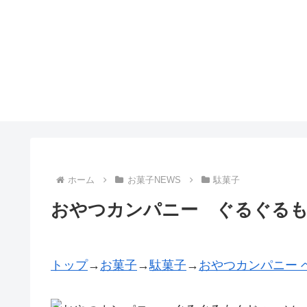
ホーム
お菓子NEWS
駄菓子
おやつカンパニー ぐるぐる
トップ
→
お菓子
→
駄菓子
→
おやつカンパニー 