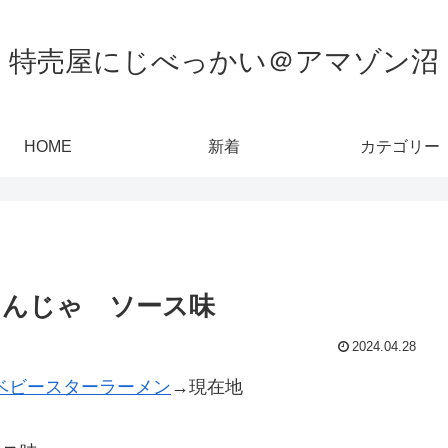
特売屋にじべっかい＠アマゾン沼
HOME
新着
カテゴリー
もんじゃ ソース味
2024.04.28
ベビースターラーメン
→現在地