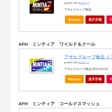
posted with
カエレバ
アサヒグループ食品
Amazon
楽天市場
AFH ミンティア ワイルド＆クール
アサヒグループ食品 ミン
posted with
カエレバ
アサヒグループ食品 2014-03-03
Amazon
楽天市場
AFH ミンティア コールドスマッシュ