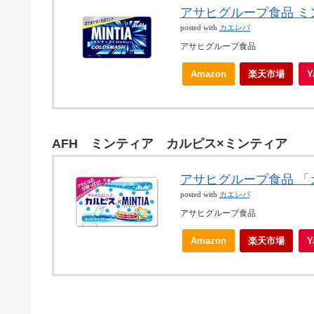
アサヒグループ食品 ミン
posted with
カエレバ
アサヒグループ食品
Amazon
楽天市場
AFH ミンティア カルピス×ミンティア
アサヒグループ食品 「カ
posted with
カエレバ
アサヒグループ食品
Amazon
楽天市場