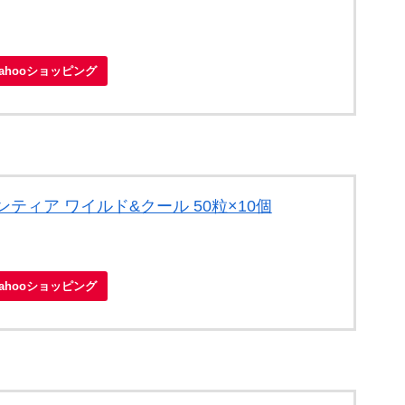
Yahooショッピング
ティア ワイルド&クール 50粒×10個
Yahooショッピング