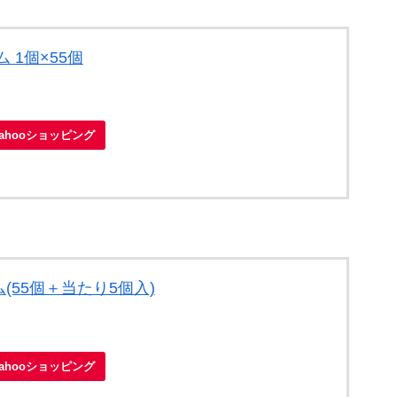
 1個×55個
Yahooショッピング
55個＋当たり5個入)
Yahooショッピング