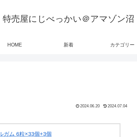
特売屋にじべっかい＠アマゾン沼
HOME
新着
カテゴリー
2024.06.20
2024.07.04
ガム 6粒×33個+3個