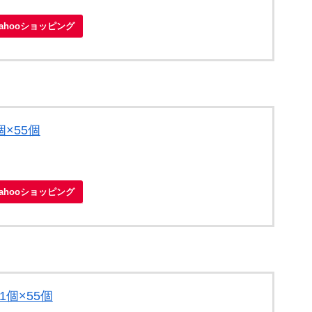
Yahooショッピング
×55個
Yahooショッピング
1個×55個