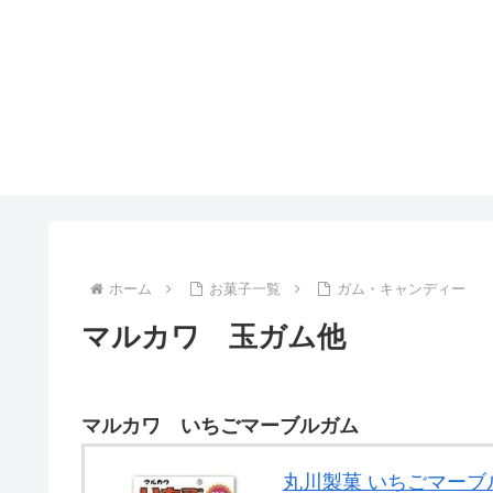
ホーム
お菓子一覧
ガム・キャンディー
マルカワ 玉ガム他
マルカワ いちごマーブルガム
丸川製菓 いちごマーブル