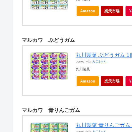
Amazon
楽天市場
マルカワ ぶどうガム
丸川製菓 ぶどうガム 1個
posted with
カエレバ
丸川製菓
Amazon
楽天市場
マルカワ 青りんごガム
丸川製菓 青りんごガム 
posted with
カエレバ