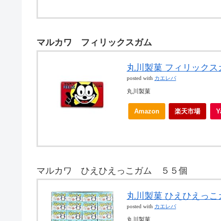
マルカワ フィリックスガム
丸川製菓 フィリックスガ
posted with
カエレバ
丸川製菓
Amazon
楽天市場
マルカワ ひえひえっこガム ５５個
丸川製菓 ひえひえっこガ
posted with
カエレバ
丸川製菓