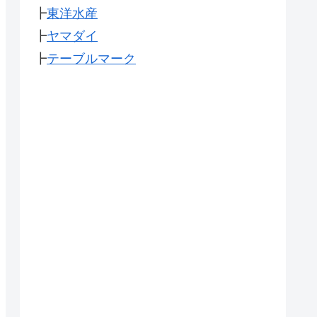
┣
東洋水産
┣
ヤマダイ
┣
テーブルマーク