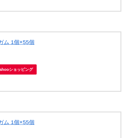
ム 1個×55個
Yahooショッピング
ム 1個×55個