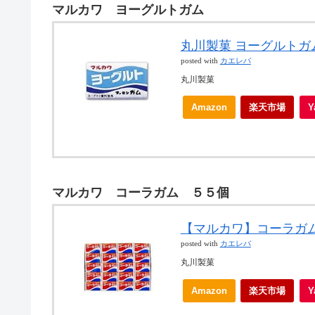
マルカワ ヨーグルトガム
丸川製菓 ヨーグルトガム
posted with
カエレバ
丸川製菓
Amazon
楽天市場
マルカワ コーラガム ５５個
【マルカワ】コーラガム(
posted with
カエレバ
丸川製菓
Amazon
楽天市場