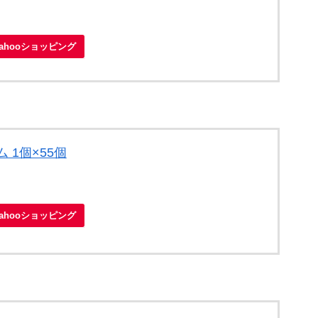
Yahooショッピング
 1個×55個
Yahooショッピング