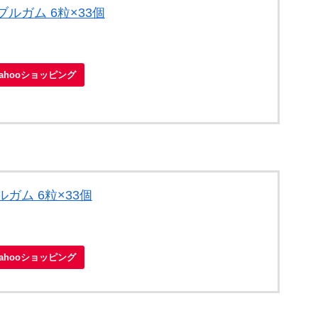
ルガム 6粒×33個
Yahooショッピング
ガム 6粒×33個
Yahooショッピング