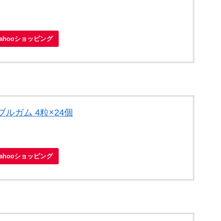
Yahooショッピング
ルガム 4粒×24個
Yahooショッピング