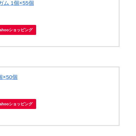
ム 1個×55個
Yahooショッピング
×50個
Yahooショッピング