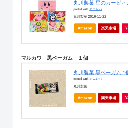
丸川製菓 星のカービィガ
posted with
カエレバ
丸川製菓 2016-11-22
Amazon
楽天市場
マルカワ 黒ベーガム １個
丸川製菓 黒ベーガム 1個
posted with
カエレバ
丸川製菓
Amazon
楽天市場