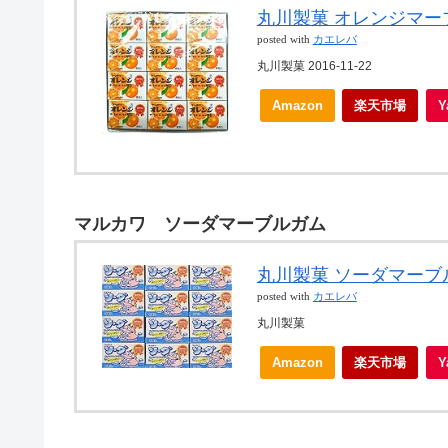
丸川製菓 オレンジマーブ
posted with
カエレバ
丸川製菓 2016-11-22
Amazon
楽天市場
マルカワ ソーダマーブルガム
丸川製菓 ソーダマーブル
posted with
カエレバ
丸川製菓
Amazon
楽天市場