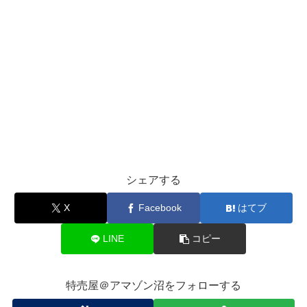
シェアする
X
Facebook
はてブ
LINE
コピー
特売屋＠アマゾン沼をフォローする