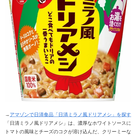
→
アマゾンで日清食品「日清ミラノ風ドリアメシ」を探す
「日清ミラノ風ドリアメシ」は、濃厚なホワイトソースに
トマトの風味とチーズのコクが溶け込んだ、クリーミーな