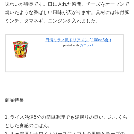
味わいが特長です。口に入れた瞬間、チーズをオーブンで
焼いたような香ばしい風味が広がります。具材には味付豚
ミンチ、タマネギ、ニンジンを入れました。
日清ミラノ風ドリアメシ ( 100g×6食 )
posted with
カエレバ
商品特長
1. ライス熱湯5分の簡単調理でも湯戻りの良い、ふっくら
とした食感のごはん。
2. ルゥ濃厚なホワイトソースにトマトの風味とチーズの