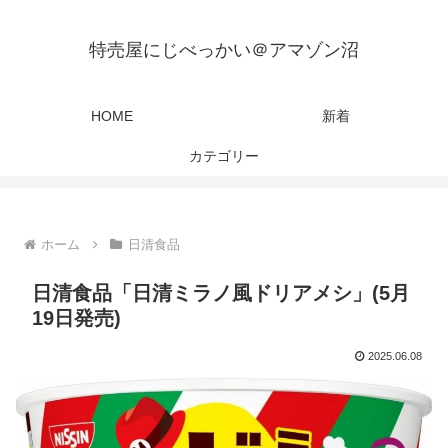
特売屋にじべっかい＠アマゾン沼
HOME
新着
カテゴリー
ホーム
日清食品
日清食品「日清ミラノ風ドリアメシ」(5月
19日発売)
2025.06.08