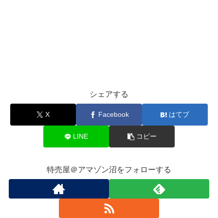
シェアする
X
Facebook
はてブ
LINE
コピー
特売屋＠アマゾン沼をフォローする