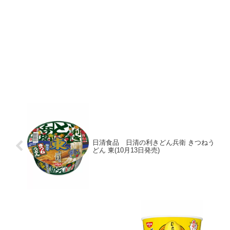
日清食品 日清の利きどん兵衛 きつねう
どん 東(10月13日発売)