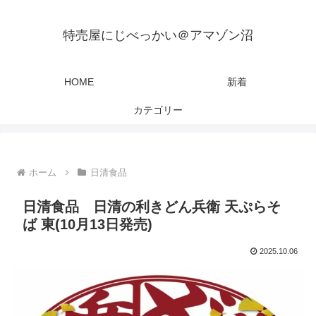
特売屋にじべっかい＠アマゾン沼
HOME
新着
カテゴリー
ホーム
日清食品
日清食品 日清の利きどん兵衛 天ぷらそ
ば 東(10月13日発売)
2025.10.06