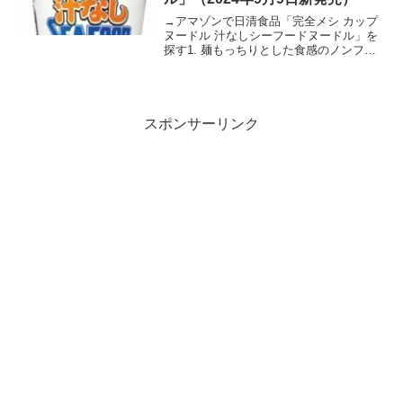
→アマゾンで日清食品「完全メシ カップ
ヌードル 汁なしシーフードヌードル」を
探す1. 麺もっちりとした食感のノンフラ
イウェーブ麺。2. ソースポークの旨みと
魚介の風味をきかせ、アクセントに紅し
ょうがを加えたソース。「カップヌード
ル シーフー...
スポンサーリンク