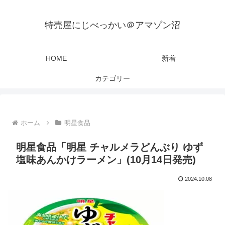
特売屋にじべっかい＠アマゾン沼
HOME
新着
カテゴリー
ホーム
明星食品
明星食品「明星 チャルメラどんぶり ゆず
塩味あんかけラーメン」(10月14日発売)
2024.10.08