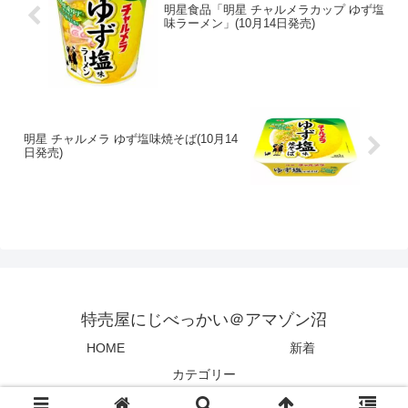
明星食品「明星 チャルメラカップ ゆず塩
味ラーメン」(10月14日発売)
明星 チャルメラ ゆず塩味焼そば(10月14
日発売)
特売屋にじべっかい＠アマゾン沼
HOME
新着
カテゴリー
© 2024 特売屋にじべっかい＠アマゾン沼.