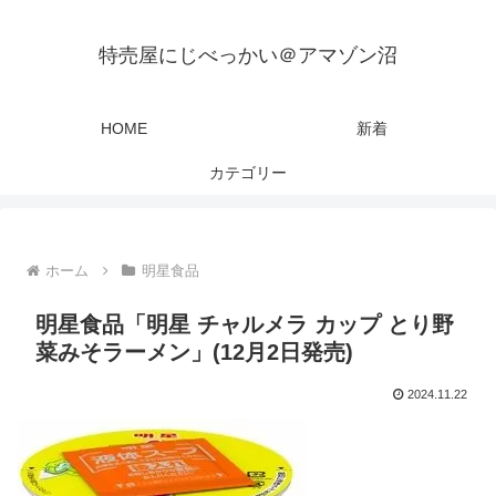
特売屋にじべっかい＠アマゾン沼
HOME
新着
カテゴリー
ホーム
明星食品
明星食品「明星 チャルメラ カップ とり野
菜みそラーメン」(12月2日発売)
2024.11.22