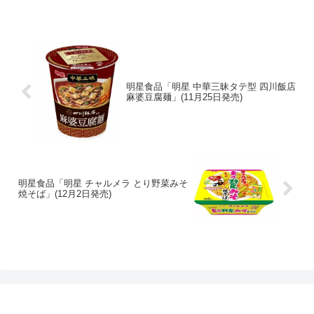
明星食品「明星 中華三昧タテ型 四川飯店
麻婆豆腐麺」(11月25日発売)
明星食品「明星 チャルメラ とり野菜みそ
焼そば」(12月2日発売)