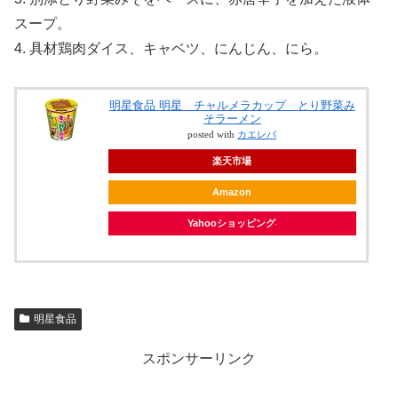
スープ。
4. 具材鶏肉ダイス、キャベツ、にんじん、にら。
明星食品 明星 チャルメラカップ とり野菜み
そラーメン
posted with
カエレバ
楽天市場
Amazon
Yahooショッピング
明星食品
スポンサーリンク