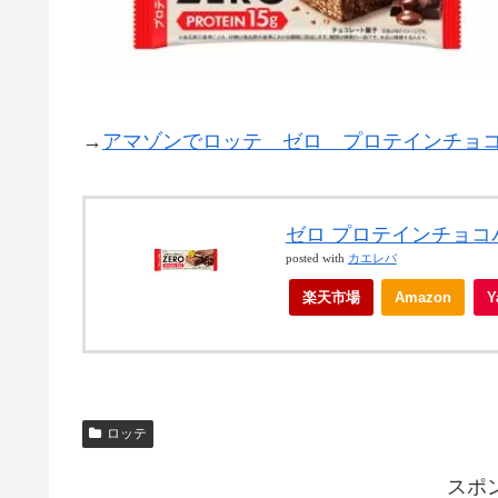
→
アマゾンでロッテ ゼロ プロテインチョ
ゼロ プロテインチョコバ
posted with
カエレバ
楽天市場
Amazon
ロッテ
スポ