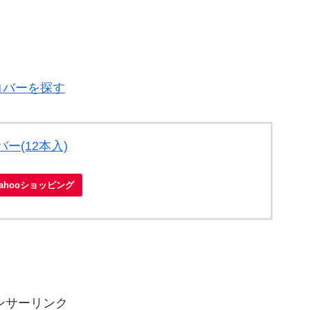
コバーを探す
ー(12本入)
Yahooショッピング
ンサーリンク