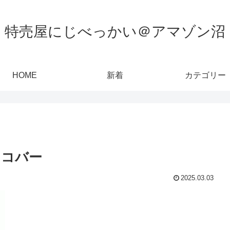
特売屋にじべっかい＠アマゾン沼
HOME
新着
カテゴリー
ョコバー
2025.03.03