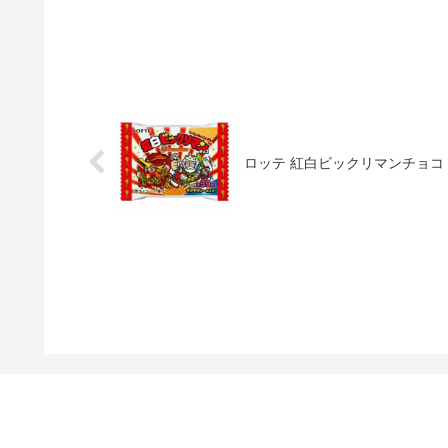
ロッテ 紅白ビックリマンチョコ ＜39