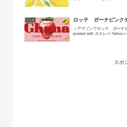
ロッテ ガーナピンク
ロッテ
→アマゾンでロッテ ガーナ
posted with カエレバ Ya
スポ