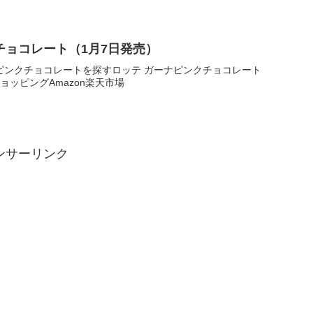
チョコレート（1月7日発売）
ピンクチョコレートを探すロッテ ガーナピンクチョコレート
hooショッピングAmazon楽天市場
ンサーリンク