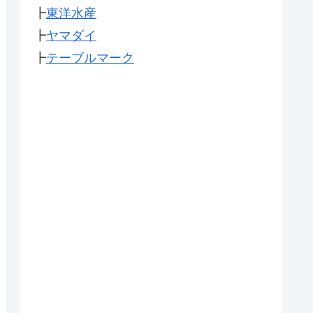
┣
東洋水産
┣
ヤマダイ
┣
テーブルマーク